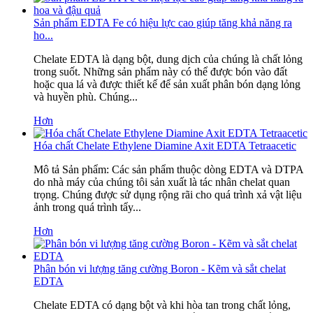
Sản phẩm EDTA Fe có hiệu lực cao giúp tăng khả năng ra
ho...
Chelate EDTA là dạng bột, dung dịch của chúng là chất lỏng
trong suốt. Những sản phẩm này có thể được bón vào đất
hoặc qua lá và được thiết kế để sản xuất phân bón dạng lỏng
và huyền phù. Chúng...
Hơn
Hóa chất Chelate Ethylene Diamine Axit EDTA Tetraacetic
Mô tả Sản phẩm: Các sản phẩm thuộc dòng EDTA và DTPA
do nhà máy của chúng tôi sản xuất là tác nhân chelat quan
trọng. Chúng được sử dụng rộng rãi cho quá trình xả vật liệu
ảnh trong quá trình tẩy...
Hơn
Phân bón vi lượng tăng cường Boron - Kẽm và sắt chelat
EDTA
Chelate EDTA có dạng bột và khi hòa tan trong chất lỏng,