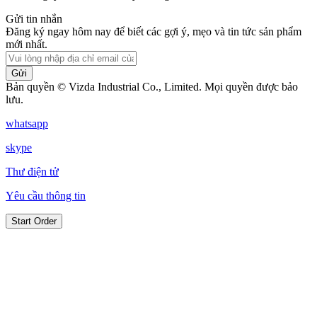
Gửi tin nhắn
Đăng ký ngay hôm nay để biết các gợi ý, mẹo và tin tức sản phẩm
mới nhất.
Gửi
Bản quyền © Vizda Industrial Co., Limited. Mọi quyền được bảo
lưu.
whatsapp
skype
Thư điện tử
Yêu cầu thông tin
Start Order