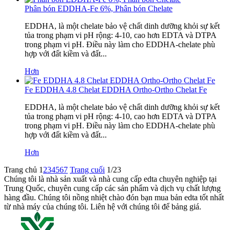
Phân bón EDDHA-Fe 6%, Phân bón Chelate
EDDHA, là một chelate bảo vệ chất dinh dưỡng khỏi sự kết
tủa trong phạm vi pH rộng: 4-10, cao hơn EDTA và DTPA
trong phạm vi pH. Điều này làm cho EDDHA-chelate phù
hợp với đất kiềm và đất...
Hơn
Fe EDDHA 4.8 Chelat EDDHA Ortho-Ortho Chelat Fe
EDDHA, là một chelate bảo vệ chất dinh dưỡng khỏi sự kết
tủa trong phạm vi pH rộng: 4-10, cao hơn EDTA và DTPA
trong phạm vi pH. Điều này làm cho EDDHA-chelate phù
hợp với đất kiềm và đất...
Hơn
Trang chủ
1
2
3
4
5
6
7
Trang cuối
1/23
Chúng tôi là nhà sản xuất và nhà cung cấp edta chuyên nghiệp tại
Trung Quốc, chuyên cung cấp các sản phẩm và dịch vụ chất lượng
hàng đầu. Chúng tôi nồng nhiệt chào đón bạn mua bản edta tốt nhất
từ ​​nhà máy của chúng tôi. Liên hệ với chúng tôi để bảng giá.