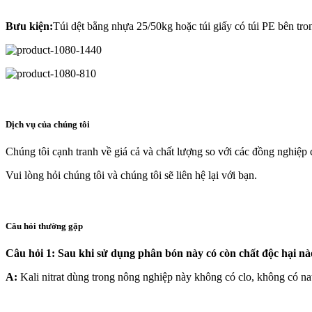
Bưu kiện:
Túi dệt bằng nhựa 25/50kg hoặc túi giấy có túi PE bên tro
Dịch vụ của chúng tôi
Chúng tôi cạnh tranh về giá cả và chất lượng so với các đồng nghiệp 
Vui lòng hỏi chúng tôi và chúng tôi sẽ liên hệ lại với bạn.
Câu hỏi thường gặp
Câu hỏi 1: Sau khi sử dụng phân bón này có còn chất độc hại n
A:
Kali nitrat dùng trong nông nghiệp này không có clo, không có natr