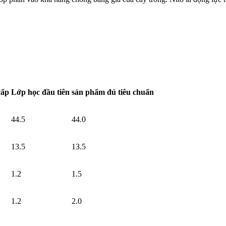
cấp
Lớp học đầu tiên
sản phẩm đủ tiêu chuẩn
44.5
44.0
13.5
13.5
1.2
1.5
1.2
2.0